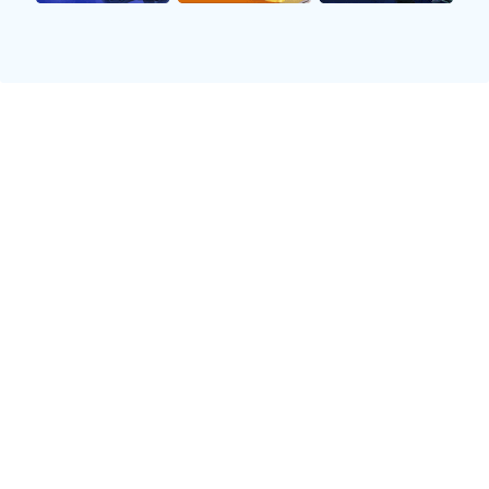
发现
OD体育
简介
OD体育
成立于1995年，总部位于美丽的阿尔山
市，是一家致力于体育产业发展的创新型企业。自成立
以来，不断突破传统行业的界限，凭借多年的行业经验
与技术积累，已经成为国内领先的体育产品和服务提供
商之一。我们的产品涵盖体育直播、体育赛事运营、体
育周边产品等多个领域，致力于为广大体育爱好者提供
全面、便捷的体育娱乐体验。
作为一家综合性体育公司，在体育直播领域取得了
显著的成绩。我们与多个国内外顶级体育赛事合作，拥
有强大的赛事直播资源。无论是足球、篮球、网球还是
其他热门体育项目，
OD电竞
通过高质量的直播服务，将
赛事的每一个精彩瞬间呈现给全球观众。我们的直播平
台不仅支持高清、流畅的视频播放，还配备了实时数据