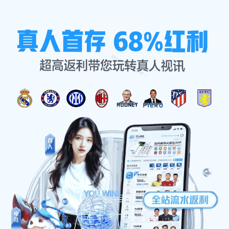
运动装备，你的
专属战衣！👟
yun-dong-zhuang-bei-ni-de-zhuan-shu-zhan-yi
联系客服
服务领域